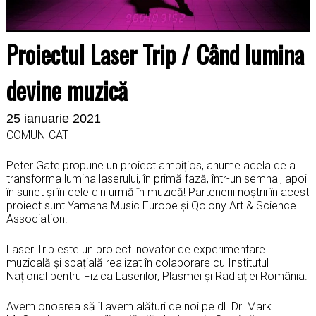
Proiectul Laser Trip / Când lumina
devine muzică
25 ianuarie 2021
COMUNICAT
Peter Gate propune un proiect ambițios, anume acela de a
transforma lumina laserului, în primă fază, într-un semnal, apoi
în sunet și în cele din urmă în muzică! Partenerii noștrii în acest
proiect sunt Yamaha Music Europe și Qolony Art & Science
Association.
Laser Trip este un proiect inovator de experimentare
muzicală și spațială realizat în colaborare cu Institutul
Național pentru Fizica Laserilor, Plasmei și Radiației România.
Avem onoarea să îl avem alături de noi pe dl. Dr. Mark