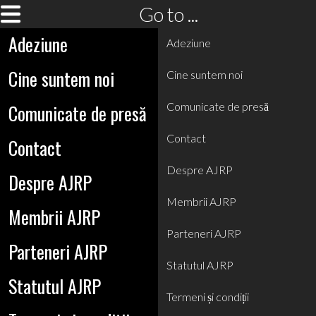
Go to ...
Adeziune
Adeziune
Cine suntem noi
Cine suntem noi
Comunicate de presă
Comunicate de presă
Contact
Contact
Despre AJRP
Despre AJRP
Membrii AJRP
Membrii AJRP
Parteneri AJRP
Parteneri AJRP
Statutul AJRP
Statutul AJRP
Termeni și condiții