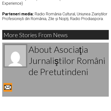
Experience)
Parteneri media:
Radio România Cultural, Uniunea Ziariștilor
Profesioniști din România, Zile și Nopți, Radio Prodiaspora.
More Stories From News
About Asociaţia
Jurnaliştilor Români
de Pretutindeni