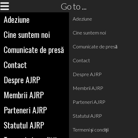
Go to ...
Adeziune
Adeziune
Cine suntem noi
Cine suntem noi
Comunicate de presă
Comunicate de presă
Contact
Contact
Despre AJRP
Despre AJRP
Membrii AJRP
Membrii AJRP
Parteneri AJRP
Parteneri AJRP
Statutul AJRP
Statutul AJRP
Termeni și condiții