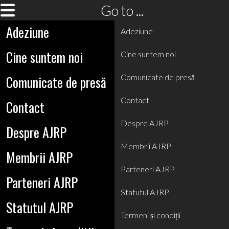
Go to ...
Adeziune
Adeziune
Cine suntem noi
Cine suntem noi
Comunicate de presă
Comunicate de presă
Contact
Contact
Despre AJRP
Despre AJRP
Membrii AJRP
Membrii AJRP
Parteneri AJRP
Parteneri AJRP
Statutul AJRP
Statutul AJRP
Termeni și condiții