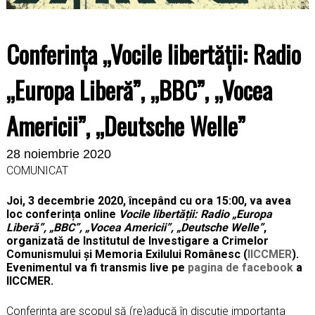
Conferința „Vocile libertății: Radio
„Europa Liberă”, „BBC”, „Vocea
Americii”, „Deutsche Welle”
28 noiembrie 2020
COMUNICAT
Joi, 3 decembrie 2020, începând cu ora 15:00, va avea
loc conferința online
Vocile libertății: Radio „Europa
Liberă”, „BBC”, „Vocea Americii”, „Deutsche Welle”
,
organizată de Institutul de Investigare a Crimelor
Comunismului şi Memoria Exilului Românesc (
IICCMER
).
Evenimentul va fi transmis live pe
pagina de facebook
a
IICCMER.
Conferința are scopul să (re)aducă în discuție importanța