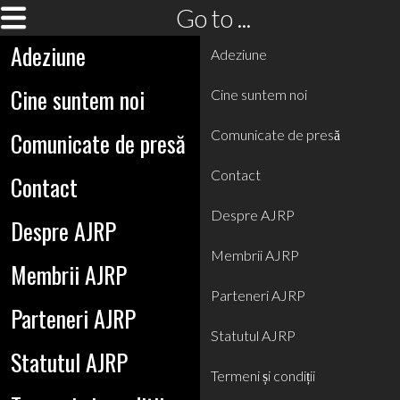
Go to ...
Adeziune
Adeziune
Cine suntem noi
Cine suntem noi
Comunicate de presă
Comunicate de presă
Contact
Contact
Despre AJRP
Despre AJRP
Membrii AJRP
Membrii AJRP
Parteneri AJRP
Parteneri AJRP
Statutul AJRP
Statutul AJRP
Termeni și condiții