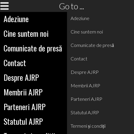
Go to ...
Adeziune
Adeziune
Cine suntem noi
Cine suntem noi
Comunicate de presă
Comunicate de presă
Contact
Contact
Despre AJRP
Despre AJRP
Membrii AJRP
Membrii AJRP
Parteneri AJRP
Parteneri AJRP
Statutul AJRP
Statutul AJRP
Termeni și condiții