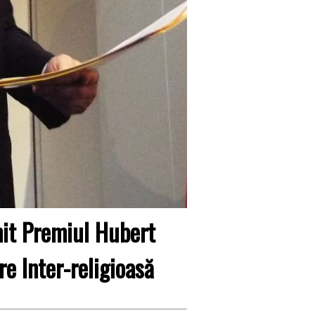
mit Premiul Hubert
e Inter-religioasă