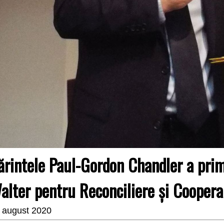
ărintele Paul-Gordon Chandler a pri
alter pentru Reconciliere şi Cooperar
 august 2020