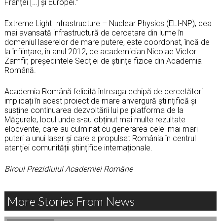
Franței […] și Europei.“
Extreme Light Infrastructure – Nuclear Physics (ELI-NP), cea
mai avansată infrastructură de cercetare din lume în
domeniul laserelor de mare putere, este coordonat, încă de
la înființare, în anul 2012, de academician Nicolae Victor
Zamfir, președintele Secției de științe fizice din Academia
Română.
Academia Română felicită întreaga echipă de cercetători
implicați în acest proiect de mare anvergură științifică și
susține continuarea dezvoltării lui pe platforma de la
Măgurele, locul unde s-au obținut mai multe rezultate
elocvente, care au culminat cu generarea celei mai mari
puteri a unui laser și care a propulsat România în centrul
atenției comunității științifice internaționale.
Biroul Prezidiului Academiei Române
More Stories From News