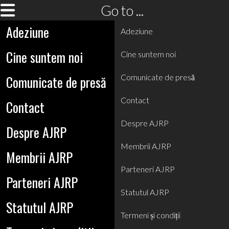
Go to ...
Adeziune
Adeziune
Cine suntem noi
Cine suntem noi
Comunicate de presă
Comunicate de presă
Contact
Contact
Despre AJRP
Despre AJRP
Membrii AJRP
Membrii AJRP
Parteneri AJRP
Parteneri AJRP
Statutul AJRP
Statutul AJRP
Termeni și condiții