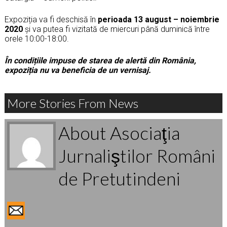
Expoziția va fi deschisă în
perioada 13 august – noiembrie
2020
și va putea fi vizitată de miercuri până duminică între
orele 10:00-18:00.
În condițiile impuse de starea de alertă din România,
expoziția nu va beneficia de un vernisaj.
More Stories From News
About Asociaţia
Jurnaliştilor Români
de Pretutindeni