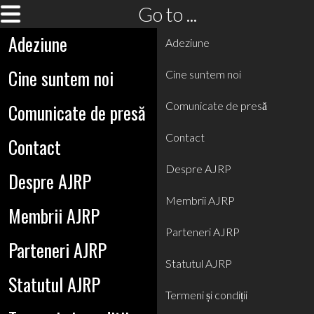
Go to ...
Adeziune
Adeziune
Cine suntem noi
Cine suntem noi
Comunicate de presă
Comunicate de presă
Contact
Contact
Despre AJRP
Despre AJRP
Membrii AJRP
Membrii AJRP
Parteneri AJRP
Parteneri AJRP
Statutul AJRP
Statutul AJRP
Termeni și condiții