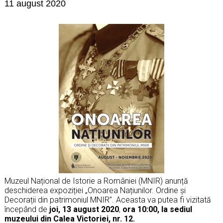
11 august 2020
Muzeul Național de Istorie a României (MNIR) anunță
deschiderea expoziției „Onoarea Națiunilor. Ordine și
Decorații din patrimoniul MNIR”. Aceasta va putea fi vizitată
începând de
joi, 13 august 2020
,
ora
10:00, la sediul
muzeului din Calea Victoriei, nr. 12.