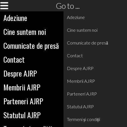
Go to ...
Adeziune
Adeziune
Cine suntem noi
Cine suntem noi
Comunicate de presă
Comunicate de presă
Contact
Contact
Despre AJRP
Despre AJRP
Membrii AJRP
Membrii AJRP
Parteneri AJRP
Parteneri AJRP
Statutul AJRP
Statutul AJRP
Termeni și condiții