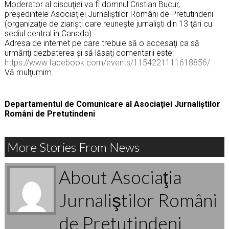
Moderator al discuţiei va fi domnul Cristian Bucur,
preşedintele Asociaţiei Jurnaliştilor Români de Pretutindeni
(organizaţie de ziarişti care reuneşte jurnalişti din 13 ţări cu
sediul central în Canada).
Adresa de internet pe care trebuie să o accesaţi ca să
urmăriţi dezbaterea şi să lăsaţi comentarii este:
https://www.facebook.com/events/1154221111618856/
Vă mulţumim.
Departamentul de Comunicare al Asociaţiei Jurnaliştilor
Români de Pretutindeni
More Stories From News
About Asociaţia
Jurnaliştilor Români
de Pretutindeni