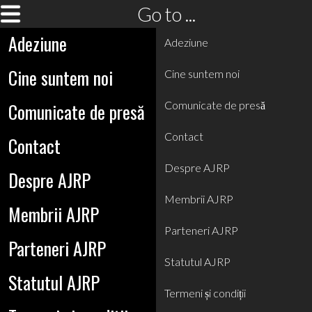
Go to ...
Adeziune
Adeziune
Cine suntem noi
Cine suntem noi
Comunicate de presă
Comunicate de presă
Contact
Contact
Despre AJRP
Despre AJRP
Membrii AJRP
Membrii AJRP
Parteneri AJRP
Parteneri AJRP
Statutul AJRP
Statutul AJRP
Termeni și condiții