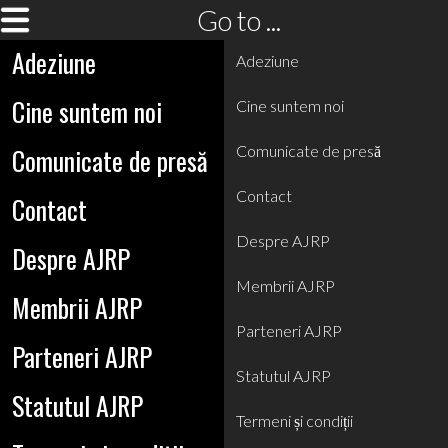
Go to ...
Adeziune
Adeziune
Cine suntem noi
Cine suntem noi
Comunicate de presă
Comunicate de presă
Contact
Contact
Despre AJRP
Despre AJRP
Membrii AJRP
Membrii AJRP
Parteneri AJRP
Parteneri AJRP
Statutul AJRP
Statutul AJRP
Termeni și condiții