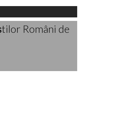
ştilor Români de