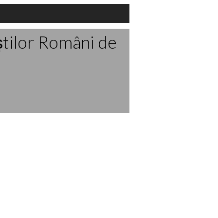
ştilor Români de