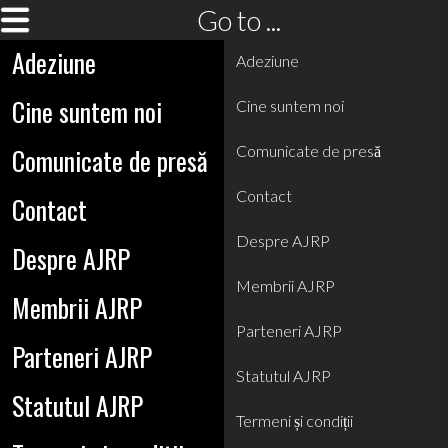
Go to ...
Adeziune
Adeziune
Cine suntem noi
Cine suntem noi
Comunicate de presă
Comunicate de presă
Contact
Contact
Despre AJRP
Despre AJRP
Membrii AJRP
Membrii AJRP
Parteneri AJRP
Parteneri AJRP
Statutul AJRP
Statutul AJRP
Termeni și condiții