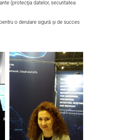
sante (protecţia datelor, securitatea
pentru o derulare sigură şi de succes