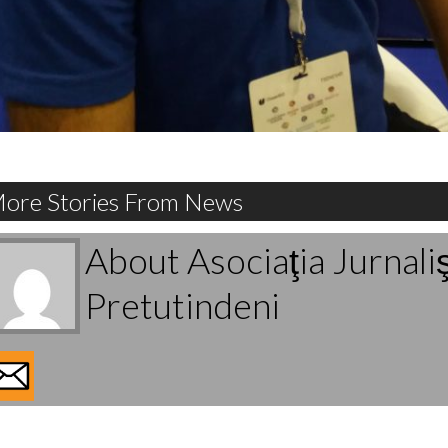
ore Stories From News
About Asociaţia Jurnali
Pretutindeni