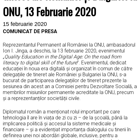
ONU, 13 Februarie 2020
15 februarie 2020
COMUNICAT DE PRESA
Reprezentantul Permanent al României la ONU, ambasadorul
Ion I. Jinga, a deschis, la 13 februarie 2020, evenimentul
„
Quality Education in the Digital Age: On the road from
literacy to digital skill of the future
”. Evenimentul, dedicat
educației în noua era digitală și organizat în comun de către
delegațiile de tineret ale României și Bulgariei la ONU, s-a
bucurat de participarea delegațiilor de tineret prezente la
sesiunea din acest an a Comisiei pentru Dezvoltare Socială, a
membrilor misiunilor permanente acreditate la ONU, precum
și a reprezentanților societății civile.
Diplomatul român a menționat rolul important pe care
tehnologia îl are în viața de zi cu zi – de la școală, până la
implicarea politică și accesul la sisteme medicale și
financiare – și a evidențiat importanța dialogului cu tinerii în
definirea unei noi abordări globale, inclusive, pentru a