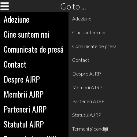
Go to ...
Adeziune
Adeziune
Cine suntem noi
Cine suntem noi
Comunicate de presă
Comunicate de presă
Contact
Contact
Despre AJRP
Despre AJRP
Membrii AJRP
Membrii AJRP
Parteneri AJRP
Parteneri AJRP
Statutul AJRP
Statutul AJRP
Termeni și condiții