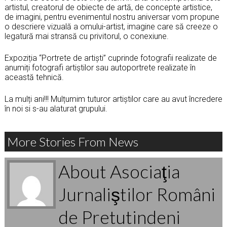
artistul, creatorul de obiecte de artă, de concepte artistice,
de imagini, pentru evenimentul nostru aniversar vom propune
o descriere vizuală a omului-artist, imagine care să creeze o
legatură mai stransă cu privitorul, o conexiune.
Expoziția “Portrete de artiști” cuprinde fotografii realizate de
anumiți fotografi artiștilor sau autoportrete realizate în
această tehnică.
La mulți ani!!! Mulțumim tuturor artiștilor care au avut încredere
în noi si s-au alaturat grupului.
More Stories From News
About Asociaţia
Jurnaliştilor Români
de Pretutindeni