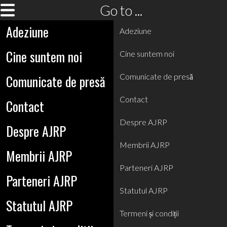
Go to ...
Adeziune
Adeziune
Cine suntem noi
Cine suntem noi
Comunicate de presă
Comunicate de presă
Contact
Contact
Despre AJRP
Despre AJRP
Membrii AJRP
Membrii AJRP
Parteneri AJRP
Parteneri AJRP
Statutul AJRP
Statutul AJRP
Termeni și condiții