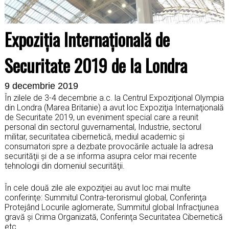
Expoziţia Internaţională de
Securitate 2019 de la Londra
9 decembrie 2019
În zilele de 3-4 decembrie a.c. la Centrul Expoziţional Olympia
din Londra (Marea Britanie) a avut loc Expoziţia Internaţională
de Securitate 2019, un eveniment special care a reunit
personal din sectorul guvernamental, Industrie, sectorul
militar, securitatea cibernetică, mediul academic şi
consumatori spre a dezbate provocările actuale la adresa
securităţii şi de a se informa asupra celor mai recente
tehnologii din domeniul securităţii.
În cele două zile ale expoziţiei au avut loc mai multe
conferinţe: Summitul Contra-terorismul global, Conferinţa
Protejând Locurile aglomerate, Summitul global Infracţiunea
gravă şi Crima Organizată, Conferinţa Securitatea Cibernetică
etc.