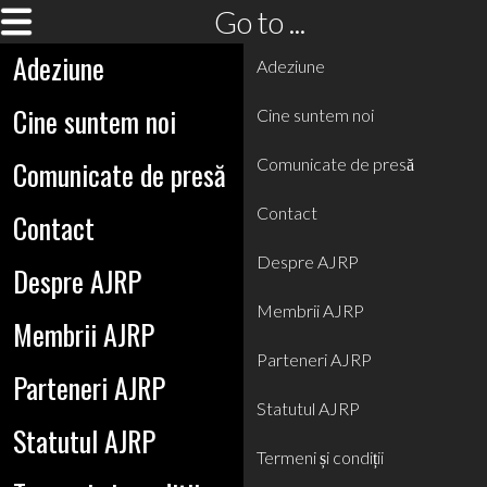
Go to ...
Adeziune
Adeziune
Cine suntem noi
Cine suntem noi
Comunicate de presă
Comunicate de presă
Contact
Contact
Despre AJRP
Despre AJRP
Membrii AJRP
Membrii AJRP
Parteneri AJRP
Parteneri AJRP
Statutul AJRP
Statutul AJRP
Termeni și condiții