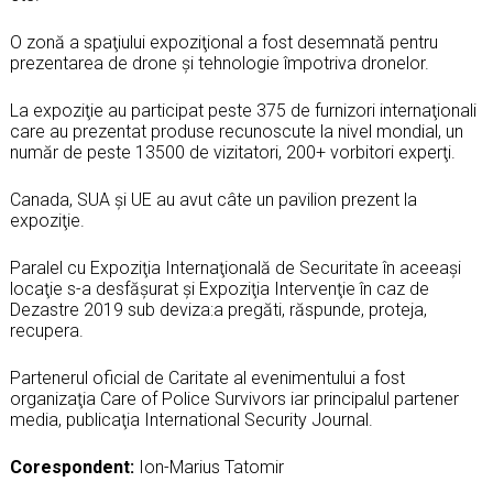
O zonă a spaţiului expoziţional a fost desemnată pentru
prezentarea de drone şi tehnologie împotriva dronelor.
La expoziţie au participat peste 375 de furnizori internaţionali
care au prezentat produse recunoscute la nivel mondial, un
număr de peste 13500 de vizitatori, 200+ vorbitori experţi.
Canada, SUA şi UE au avut câte un pavilion prezent la
expoziţie.
Paralel cu Expoziţia Internaţională de Securitate în aceeaşi
locaţie s-a desfăşurat şi Expoziţia Intervenţie în caz de
Dezastre 2019 sub deviza:a pregăti, răspunde, proteja,
recupera.
Partenerul oficial de Caritate al evenimentului a fost
organizaţia Care of Police Survivors iar principalul partener
media, publicaţia International Security Journal.
Corespondent:
Ion-Marius Tatomir