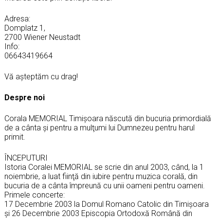
Adresa:
Domplatz 1,
2700 Wiener Neustadt
Info:
06643419664
Vă așteptăm cu drag!
Despre noi
Corala MEMORIAL Timișoara născută din bucuria primordială
de a cânta și pentru a mulţumi lui Dumnezeu pentru harul
primit.
ÎNCEPUTURI
Istoria Coralei MEMORIAL se scrie din anul 2003, când, la 1
noiembrie, a luat fiinţă din iubire pentru muzica corală, din
bucuria de a cânta împreună cu unii oameni pentru oameni.
Primele concerte:
17 Decembrie 2003 la Domul Romano Catolic din Timişoara
și 26 Decembrie 2003 Episcopia Ortodoxă Română din