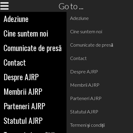
Go to ...
Adeziune
Adeziune
Cine suntem noi
Cine suntem noi
Comunicate de presă
Comunicate de presă
Contact
Contact
Despre AJRP
Despre AJRP
Membrii AJRP
Membrii AJRP
Parteneri AJRP
Parteneri AJRP
Statutul AJRP
Statutul AJRP
Termeni și condiții