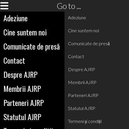
Go to ...
Adeziune
Adeziune
Cine suntem noi
Cine suntem noi
Comunicate de presă
Comunicate de presă
Contact
Contact
Despre AJRP
Despre AJRP
Membrii AJRP
Membrii AJRP
Parteneri AJRP
Parteneri AJRP
Statutul AJRP
Statutul AJRP
Termeni și condiții