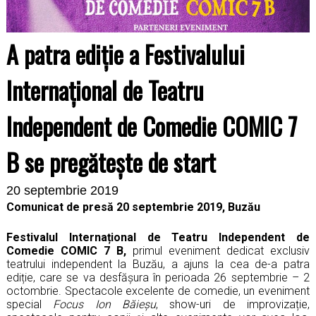
A patra ediție a Festivalului
Internațional de Teatru
Independent de Comedie COMIC 7
B se pregătește de start
20 septembrie 2019
Comunicat de presă 20 septembrie 2019, Buzău
Festivalul Internațional de Teatru Independent de
Comedie COMIC 7 B,
primul eveniment dedicat exclusiv
teatrului independent la Buzău, a ajuns la cea de-a patra
ediție, care se va desfășura în perioada 26 septembrie – 2
octombrie. Spectacole excelente de comedie, un eveniment
special
Focus Ion Băieșu
, show-uri de improvizație,