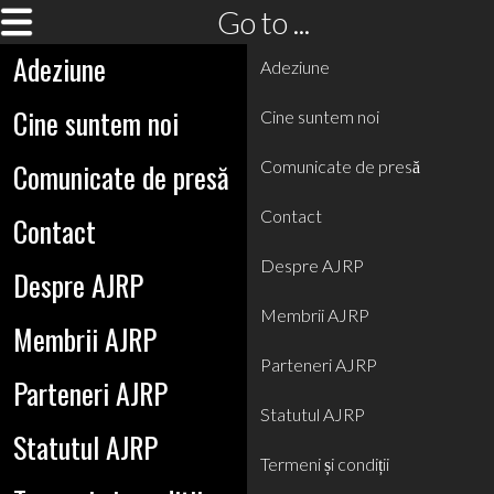
Go to ...
Adeziune
Adeziune
Cine suntem noi
Cine suntem noi
Comunicate de presă
Comunicate de presă
Contact
Contact
Despre AJRP
Despre AJRP
Membrii AJRP
Membrii AJRP
Parteneri AJRP
Parteneri AJRP
Statutul AJRP
Statutul AJRP
Termeni și condiții