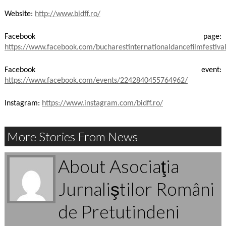
Website:
http://www.bidff.ro/
Facebook page:
https://www.facebook.com/bucharestinternationaldancefilmfestiva
Facebook event:
https://www.facebook.com/events/2242840455764962/
Instagram:
https://www.instagram.com/bidff.ro/
More Stories From News
About Asociaţia
Jurnaliştilor Români
de Pretutindeni