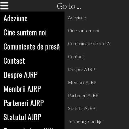
Go to ...
Adeziune
Adeziune
Cine suntem noi
Cine suntem noi
Comunicate de presă
Comunicate de presă
Contact
Contact
Despre AJRP
Despre AJRP
Membrii AJRP
Membrii AJRP
Parteneri AJRP
Parteneri AJRP
Statutul AJRP
Statutul AJRP
Termeni și condiții