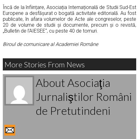
Încă de la înființare, Asociația Internațională de Studii Sud-Est
Europene a desfășurat o bogată activitate editorială. Au fost
publicate, în afara volumelor de Acte ale congreselor, peste
20 de volume de studii și documente, precum și o revistă,
„
Bulletin de l’AIESEE“
, cu peste 40 de tomuri.
Biroul de comunicare al Academiei Române
More Stories From News
About Asociaţia
Jurnaliştilor Români
de Pretutindeni