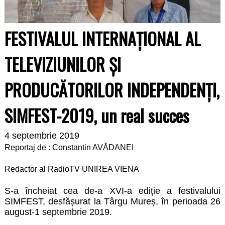
FESTIVALUL INTERNAȚIONAL AL
TELEVIZIUNILOR ȘI
PRODUCĂTORILOR INDEPENDENȚI,
SIMFEST-2019, un real succes
4 septembrie 2019
Reportaj de : Constantin AVĂDANEI
Redactor al RadioTV UNIREA VIENA
S-a încheiat cea de-a XVI-a ediție a festivalului
SIMFEST, desfășurat la Târgu Mureș, în perioada 26
august-1 septembrie 2019.