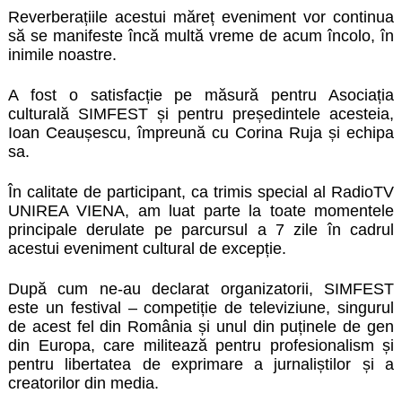
Reverberațiile acestui măreț eveniment vor continua
să se manifeste încă multă vreme de acum încolo, în
inimile noastre.
A fost o satisfacție pe măsură pentru Asociația
culturală SIMFEST și pentru președintele acesteia,
Ioan Ceaușescu, împreună cu Corina Ruja și echipa
sa.
În calitate de participant, ca trimis special al RadioTV
UNIREA VIENA, am luat parte la toate momentele
principale derulate pe parcursul a 7 zile în cadrul
acestui eveniment cultural de excepție.
După cum ne-au declarat organizatorii, SIMFEST
este un festival – competiție de televiziune, singurul
de acest fel din România și unul din puținele de gen
din Europa, care militează pentru profesionalism și
pentru libertatea de exprimare a jurnaliștilor și a
creatorilor din media.