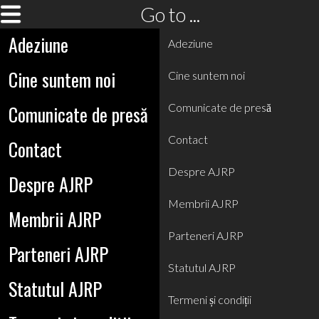
Go to ...
Adeziune
Adeziune
Cine suntem noi
Cine suntem noi
Comunicate de presă
Comunicate de presă
Contact
Contact
Despre AJRP
Despre AJRP
Membrii AJRP
Membrii AJRP
Parteneri AJRP
Parteneri AJRP
Statutul AJRP
Statutul AJRP
Termeni și condiții