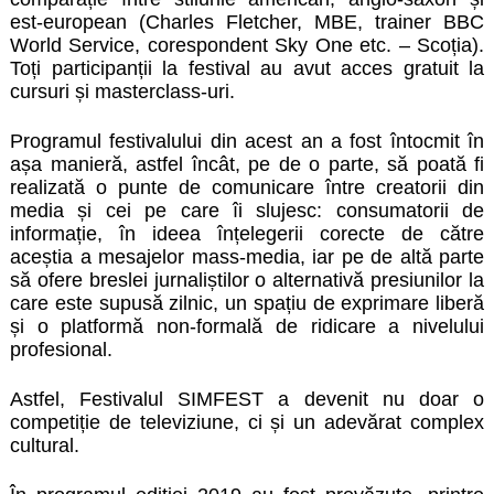
est-european (Charles Fletcher, MBE, trainer BBC
World Service, corespondent Sky One etc. – Scoția).
Toți participanții la festival au avut acces gratuit la
cursuri și masterclass-uri.
Programul festivalului din acest an
a fost întocmit în
așa manieră, astfel încât, pe de o parte, să poată fi
realizată o punte de comunicare între creatorii din
media și cei pe care îi slujesc: consumatorii de
informație, în ideea înțelegerii corecte de către
aceștia a mesajelor mass-media, iar pe de altă parte
să ofere breslei jurnaliștilor o alternativă presiunilor la
care este supusă zilnic, un spațiu de exprimare liberă
și o platformă non-formală de ridicare a nivelului
profesional.
Astfel, Festivalul SIMFEST a devenit nu doar o
competiție de televiziune, ci și un adevărat complex
cultural.