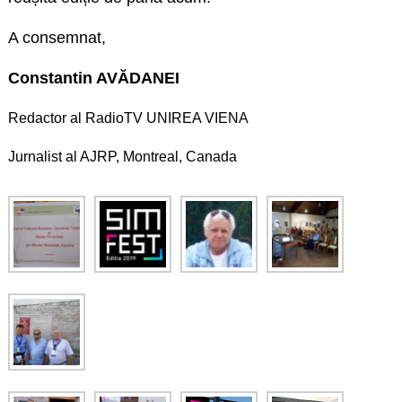
A consemnat,
Constantin AVĂDANEI
Redactor al RadioTV UNIREA VIENA
Jurnalist al AJRP, Montreal, Canada