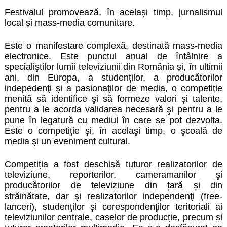
Festivalul promovează, în același timp, jurnalismul
local și mass-media comunitare.
Este o manifestare complexă, destinată mass-media
electronice. Este punctul anual de întâlnire a
specialiştilor lumii televiziunii din România și, în ultimii
ani, din Europa, a studenţilor, a producătorilor
indepedenţi şi a pasionaţilor de media, o competiţie
menită să identifice şi să formeze valori şi talente,
pentru a le acorda validarea necesară şi pentru a le
pune în legatură cu mediul în care se pot dezvolta.
Este o competiţie şi, în acelaşi timp, o şcoală de
media şi un eveniment cultural.
Competiția
a fost deschisă tuturor realizatorilor de
televiziune, reporterilor, cameramanilor şi
producătorilor de televiziune din țară și din
străinătate, dar şi realizatorilor independenţi (free-
lanceri), studenţilor şi corespondenţilor teritoriali ai
televiziunilor centrale, caselor de producție, precum și