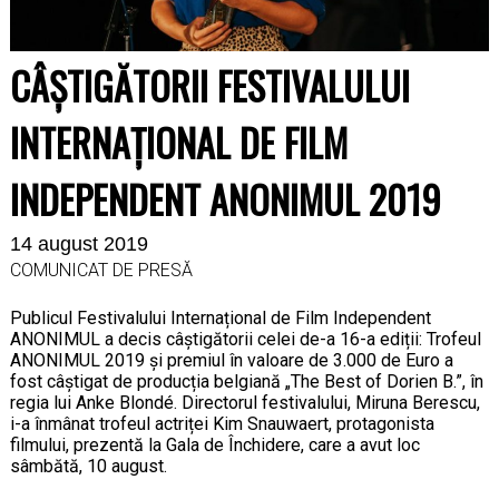
CÂȘTIGĂTORII FESTIVALULUI
INTERNAȚIONAL DE FILM
INDEPENDENT ANONIMUL 2019
14 august 2019
COMUNICAT DE PRESĂ
Publicul Festivalului Internațional de Film Independent
ANONIMUL a decis câștigătorii celei de-a 16-a ediții: Trofeul
ANONIMUL 2019 și premiul în valoare de 3.000 de Euro a
fost câștigat de producția belgiană „The Best of Dorien B.”, în
regia lui Anke Blondé. Directorul festivalului, Miruna Berescu,
i-a înmânat trofeul actriței Kim Snauwaert, protagonista
filmului, prezentă la Gala de Închidere, care a avut loc
sâmbătă, 10 august.