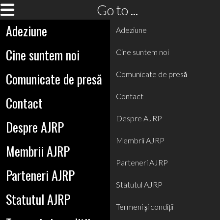
Go to ...
Adeziune
Adeziune
Cine suntem noi
Cine suntem noi
Comunicate de presă
Comunicate de presă
Contact
Contact
Despre AJRP
Despre AJRP
Membrii AJRP
Membrii AJRP
Parteneri AJRP
Parteneri AJRP
Statutul AJRP
Statutul AJRP
Termeni și condiții