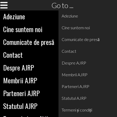
Go to ...
Adeziune
Adeziune
Cine suntem noi
Cine suntem noi
Comunicate de presă
Comunicate de presă
Contact
Contact
Despre AJRP
Despre AJRP
Membrii AJRP
Membrii AJRP
Parteneri AJRP
Parteneri AJRP
Statutul AJRP
Statutul AJRP
Termeni și condiții