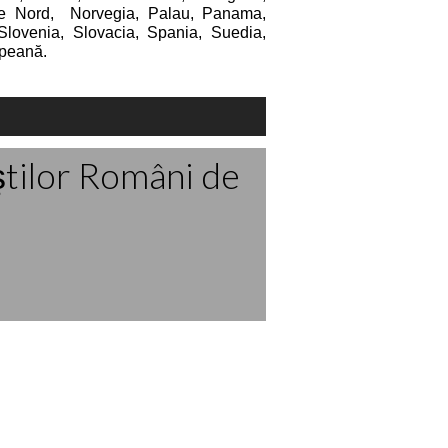
e Nord, Norvegia, Palau, Panama,
 Slovenia, Slovacia, Spania, Suedia,
opeană.
ştilor Români de