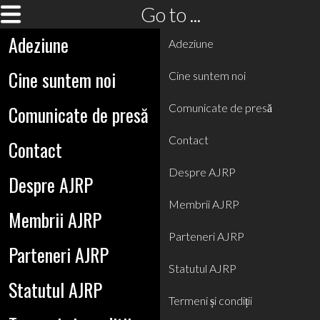
Go to ...
Adeziune
Adeziune
Cine suntem noi
Cine suntem noi
Comunicate de presă
Comunicate de presă
Contact
Contact
Despre AJRP
Despre AJRP
Membrii AJRP
Membrii AJRP
Parteneri AJRP
Parteneri AJRP
Statutul AJRP
Statutul AJRP
Termeni și condiții