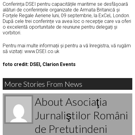
Conferința DSEI pentru capacitățile maritime se desfășoară
alături de conferințele organizate de Armata Britanică și
Forţele Regale Aeriene luni, 09 septembrie, la ExCeL London.
După cele trei conferințe va avea loc o recepţie care va oferi
o excelentă oportunitate de reuniune pentru delegați și
vorbitori.
Pentru mai multe informații și pentru a vă înregistra, vă rugăm
să vizitați: www.DSEI.co.uk
foto credit: DSEI, Clarion Events
More Stories From News
About Asociaţia
Jurnaliştilor Români
de Pretutindeni