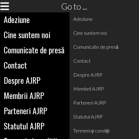
Go to ...
Adeziune
Adeziune
Cine suntem noi
Cine suntem noi
Comunicate de presă
Comunicate de presă
Contact
Contact
Despre AJRP
Despre AJRP
Membrii AJRP
Membrii AJRP
Parteneri AJRP
Parteneri AJRP
Statutul AJRP
Statutul AJRP
Termeni și condiții