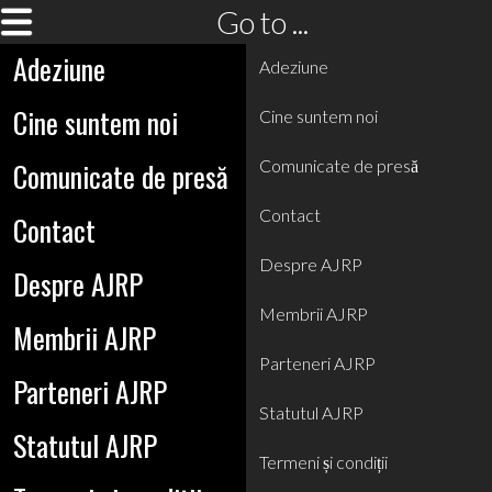
Go to ...
Adeziune
Adeziune
Cine suntem noi
Cine suntem noi
Comunicate de presă
Comunicate de presă
Contact
Contact
Despre AJRP
Despre AJRP
Membrii AJRP
Membrii AJRP
Parteneri AJRP
Parteneri AJRP
Statutul AJRP
Statutul AJRP
Termeni și condiții