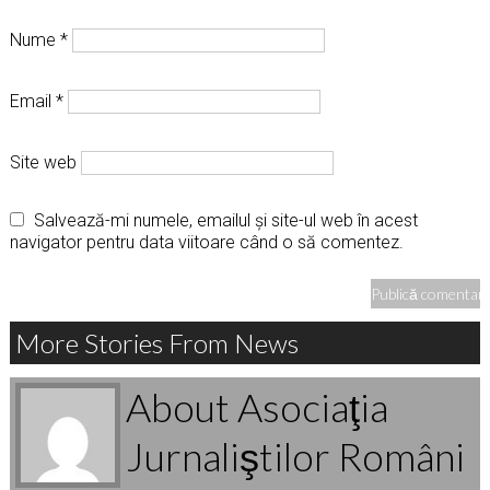
Nume
*
Email
*
Site web
Salvează-mi numele, emailul și site-ul web în acest
navigator pentru data viitoare când o să comentez.
More Stories From News
About Asociaţia
Jurnaliştilor Români