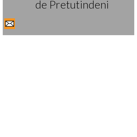
de Pretutindeni