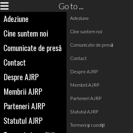
Go to ...
Adeziune
Adeziune
Cine suntem noi
Cine suntem noi
Comunicate de presă
Comunicate de presă
Contact
Contact
Despre AJRP
Despre AJRP
Membrii AJRP
Membrii AJRP
Parteneri AJRP
Parteneri AJRP
Statutul AJRP
Statutul AJRP
Termeni și condiții