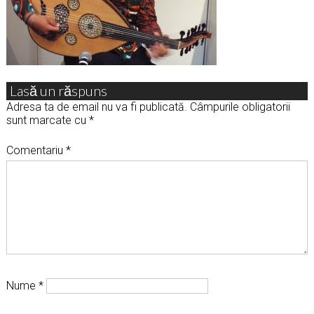
Lasă un răspuns
Adresa ta de email nu va fi publicată.
Câmpurile obligatorii
sunt marcate cu
*
Comentariu
*
Nume
*