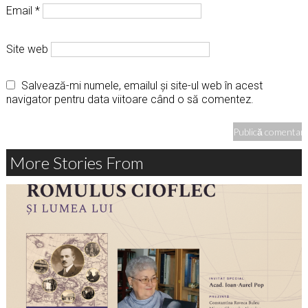
Email
*
Site web
Salvează-mi numele, emailul și site-ul web în acest
navigator pentru data viitoare când o să comentez.
More Stories From