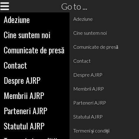
Go to ...
Adeziune
Adeziune
Cine suntem noi
Cine suntem noi
Comunicate de presă
Comunicate de presă
Contact
Contact
Despre AJRP
Despre AJRP
Membrii AJRP
Membrii AJRP
Parteneri AJRP
Parteneri AJRP
Statutul AJRP
Statutul AJRP
Termeni și condiții