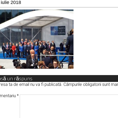
 iulie 2018
asă un răspuns
esa ta de email nu va fi publicată.
Câmpurile obligatorii sunt m
mentariu
*