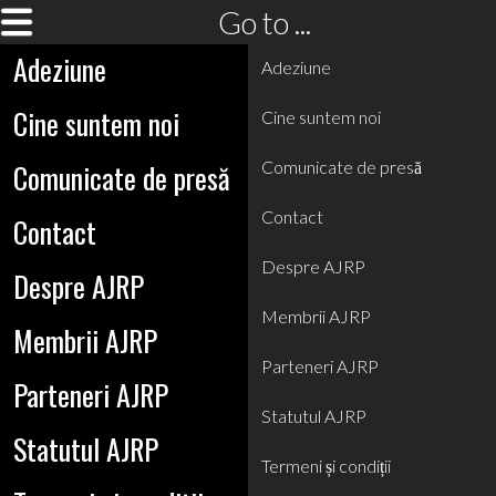
Go to ...
Adeziune
Adeziune
Cine suntem noi
Cine suntem noi
Comunicate de presă
Comunicate de presă
Contact
Contact
Despre AJRP
Despre AJRP
Membrii AJRP
Membrii AJRP
Parteneri AJRP
Parteneri AJRP
Statutul AJRP
Statutul AJRP
Termeni și condiții