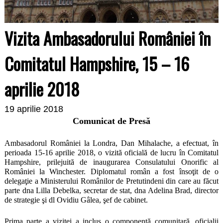
Vizita Ambasadorului României în
Comitatul Hampshire, 15 – 16
aprilie 2018
19 aprilie 2018
Comunicat de Presă
Ambasadorul României la Londra, Dan Mihalache, a efectuat, în
perioada 15-16 aprilie 2018, o vizită oficială de lucru în Comitatul
Hampshire, prilejuită de inaugurarea Consulatului Onorific al
României la Winchester. Diplomatul român a fost însoţit de o
delegaţie a Ministerului Românilor de Pretutindeni din care au făcut
parte dna Lilla Debelka, secretar de stat, dna Adelina Brad, director
de strategie şi dl Ovidiu Gâlea, şef de cabinet.
Prima parte a vizitei a inclus o componentă comunitară, oficialii