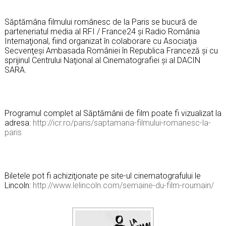
Săptămâna filmului românesc de la Paris se bucură de
parteneriatul media al RFI / France24 şi Radio România
Internaţional, fiind organizat în colaborare cu Asociaţia
Secvenţeşi Ambasada României în Republica Franceză şi cu
sprijinul Centrului Naţional al Cinematografiei şi al DACIN
SARA.
Programul complet al Săptămânii de film poate fi vizualizat la
adresa:
http://icr.ro/paris/saptamana-
filmului-romanesc-la-
paris
Biletele pot fi achiziţionate pe site-ul cinematografului le
Lincoln:
http://www.lelincoln.com/
semaine-du-film-roumain/