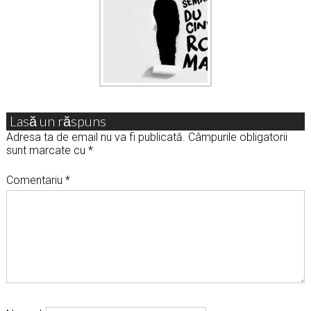
Lasă un răspuns
Adresa ta de email nu va fi publicată.
Câmpurile obligatorii
sunt marcate cu
*
Comentariu
*