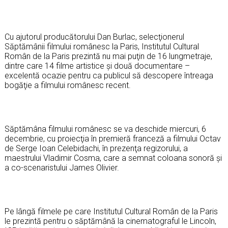
Cu ajutorul producătorului Dan Burlac, selecţionerul
Săptămânii filmului românesc la Paris, Institutul Cultural
Român de la Paris prezintă nu mai puţin de 16 lungmetraje,
dintre care 14 filme artistice şi două documentare –
excelentă ocazie pentru ca publicul să descopere întreaga
bogăţie a filmului românesc recent.
Săptămâna filmului românesc se va deschide miercuri, 6
decembrie, cu proiecţia în premieră franceză a filmului Octav
de Serge Ioan Celebidachi, în prezenţa regizorului, a
maestrului Vladimir Cosma, care a semnat coloana sonoră şi
a co-scenaristului James Olivier.
Pe lângă filmele pe care Institutul Cultural Român de la Paris
le prezintă pentru o săptămână la cinematograful le Lincoln,