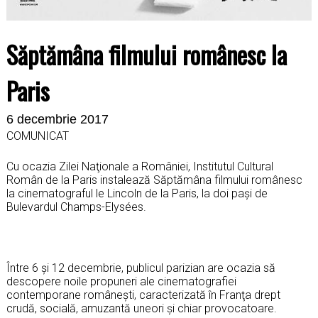
Săptămâna filmului românesc la
Paris
6 decembrie 2017
COMUNICAT
Cu ocazia Zilei Naţionale a României, Institutul Cultural
Român de la Paris instalează Săptămâna filmului românesc
la cinematograful le Lincoln de la Paris, la doi paşi de
Bulevardul Champs
-Elysées.
Între 6 şi 12 decembrie, publicul parizian are ocazia să
descopere noile propuneri ale cinematografiei
contemporane româneşti, caracterizată în Franţa drept
crudă, socială, amuzantă uneori şi chiar provocatoare.