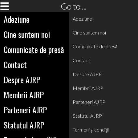
Go to ...
Adeziune
Adeziune
Cine suntem noi
Cine suntem noi
Comunicate de presă
Comunicate de presă
Contact
Contact
Despre AJRP
Despre AJRP
Membrii AJRP
Membrii AJRP
Parteneri AJRP
Parteneri AJRP
Statutul AJRP
Statutul AJRP
Termeni și condiții