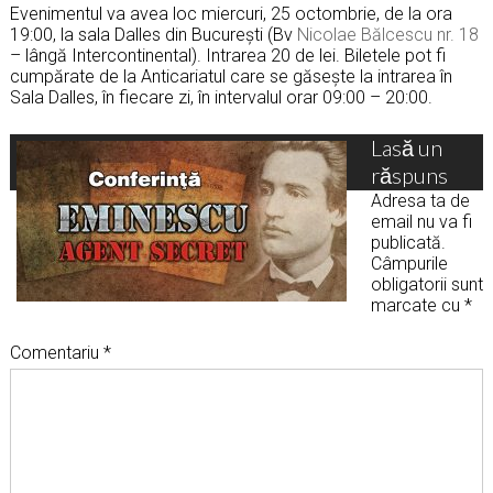
Evenimentul va avea loc miercuri, 25 octombrie, de la ora
19:00, la sala Dalles din București (Bv
Nicolae Bălcescu nr. 18
– lângă Intercontinental). Intrarea 20 de lei. Biletele pot fi
cumpărate de la Anticariatul care se găsește la intrarea în
Sala Dalles, în fiecare zi, în intervalul orar 09:00 – 20:00.
Lasă un
răspuns
Adresa ta de
email nu va fi
publicată.
Câmpurile
obligatorii sunt
marcate cu
*
Comentariu
*