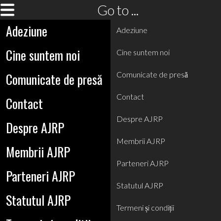
Go to ...
Adeziune
Adeziune
Cine suntem noi
Cine suntem noi
Comunicate de presă
Comunicate de presă
Contact
Contact
Despre AJRP
Despre AJRP
Membrii AJRP
Membrii AJRP
Parteneri AJRP
Parteneri AJRP
Statutul AJRP
Statutul AJRP
Termeni și condiții