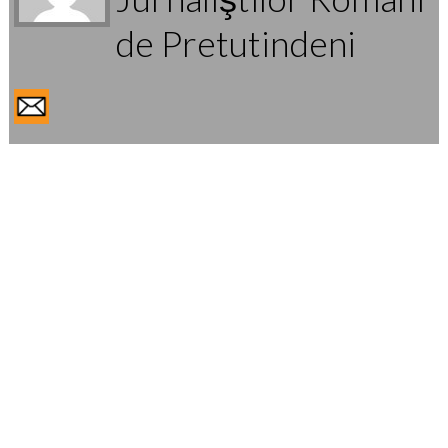
de Pretutindeni