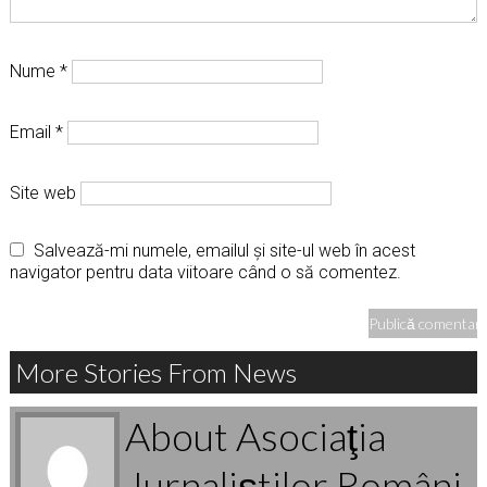
Nume
*
Email
*
Site web
Salvează-mi numele, emailul și site-ul web în acest
navigator pentru data viitoare când o să comentez.
More Stories From News
About Asociaţia
Jurnaliştilor Români