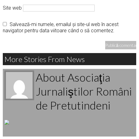
Site web
Salvează-mi numele, emailul și site-ul web în acest
navigator pentru data viitoare când o să comentez.
More Stories From News
About Asociaţia
Jurnaliştilor Români
de Pretutindeni