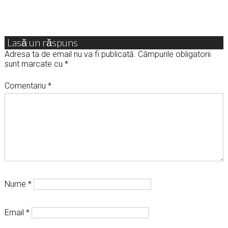
Lasă un răspuns
Adresa ta de email nu va fi publicată.
Câmpurile obligatorii
sunt marcate cu
*
Comentariu
*
Nume
*
Email
*