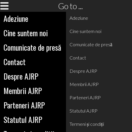
Go to ...
Adeziune
Adeziune
Cine suntem noi
Cine suntem noi
Comunicate de presă
Comunicate de presă
Contact
Contact
Despre AJRP
Despre AJRP
Membrii AJRP
Membrii AJRP
Parteneri AJRP
Parteneri AJRP
Statutul AJRP
Statutul AJRP
Termeni și condiții