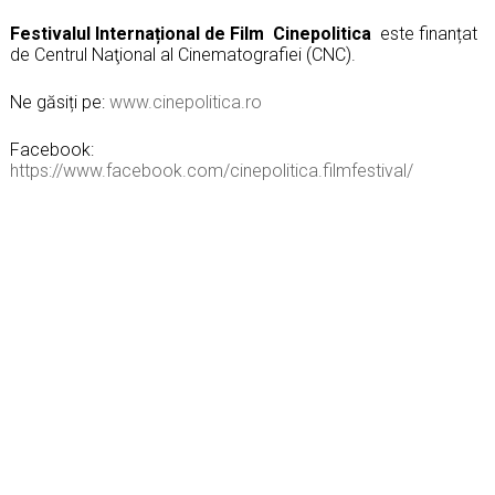
Festivalul Internațional de Film
Cinepolitica
este finanțat
de Centrul Naţional al Cinematografiei (CNC).
Ne găsiți pe:
www.cinepolitica.ro
Facebook:
https://www.facebook.com/cinepolitica.filmfestival/