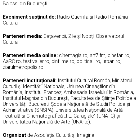
Balassi din București.
Eveniment susținut de:
Radio Guerrilla și Radio România
Cultural
Parteneri media:
Cațavencii, Zile și Nopți, Observatorul
Cultural
Parteneri media online:
cinemagia.ro, art7.fm, cinefan.ro,
AaRC.ro, festivalier.ro, dinfilme.ro, politicall.ro, urban.ro,
ziarulmetropolis.ro
Parteneri instituționali:
Institutul Cultural Român, Ministerul
Culturii și Identității Naționale, Uniunea Cineaștilor din
România, Institutul Francez, Ambasada Israelului în România,
Institutul Maghiar din București, Facultatea de Științe Politice a
Universității București, Școala Națională de Studii Politice și
Administrative (SNSPA), Universitatea Naţională de Artă
Teatrală şi Cinematografică „I.L. Caragiale” (UNATC) şi
Universitatea Naţională de Arte (UNArte).
Organizat
de Asociaţia Cultură şi Imagine