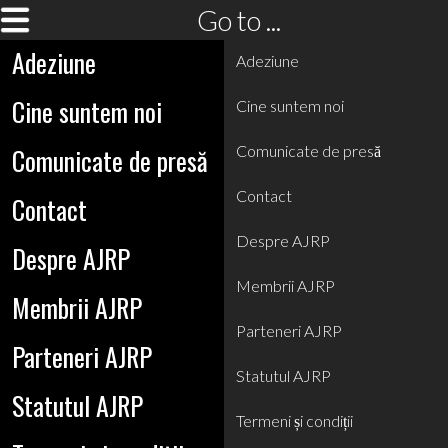
Go to ...
Adeziune
Adeziune
Cine suntem noi
Cine suntem noi
Comunicate de presă
Comunicate de presă
Contact
Contact
Despre AJRP
Despre AJRP
Membrii AJRP
Membrii AJRP
Parteneri AJRP
Parteneri AJRP
Statutul AJRP
Statutul AJRP
Termeni și condiții