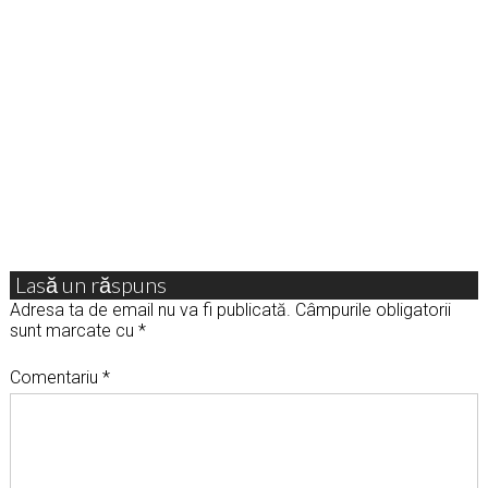
Lasă un răspuns
Adresa ta de email nu va fi publicată.
Câmpurile obligatorii
sunt marcate cu
*
Comentariu
*