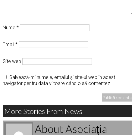
Nume
*
Email
*
Site web
Salvează-mi numele, emailul și site-ul web în acest
navigator pentru data viitoare când o să comentez.
More Stories From News
About Asociaţia