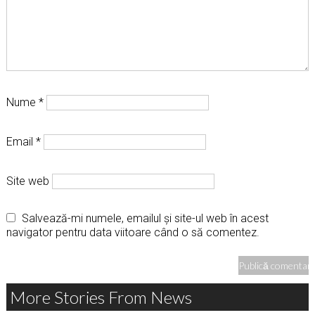
Nume
*
Email
*
Site web
Salvează-mi numele, emailul și site-ul web în acest
navigator pentru data viitoare când o să comentez.
More Stories From News