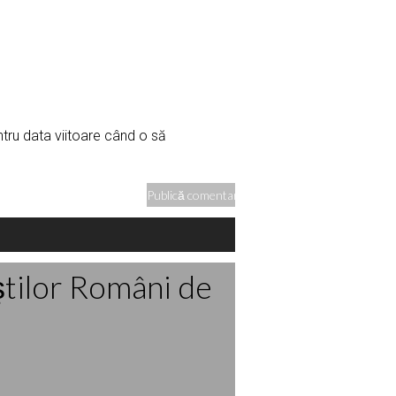
ntru data viitoare când o să
ştilor Români de