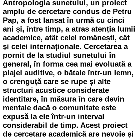
Antropologia sunetului, un proiect
amplu de cercetare condus de Petru
Pap, a fost lansat în urmă cu cinci
ani și, între timp, a atras atenția lumii
academice, atât celei românești, cât
și celei internaționale. Cercetarea a
pornit de la studiul sunetului în
general, în forma cea mai evoluată a
plajei auditive, o bătaie într-un lemn,
o crenguță care se rupe și alte
structuri acustice considerate
identitare, în măsura în care devin
mentale dacă o comunitate este
expusă la ele într-un interval
considerabil de timp. Acest proiect
de cercetare academică are nevoie și