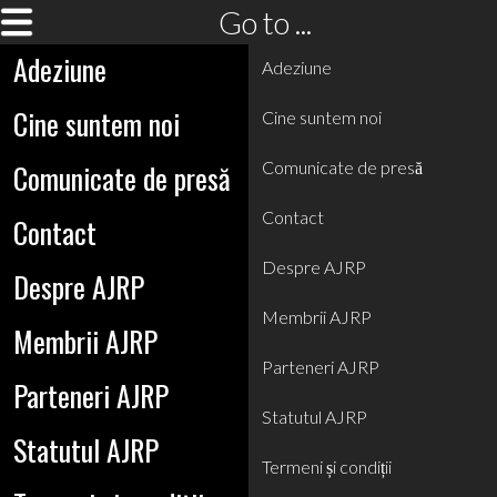
Go to ...
Adeziune
Adeziune
Cine suntem noi
Cine suntem noi
Comunicate de presă
Comunicate de presă
Contact
Contact
Despre AJRP
Despre AJRP
Membrii AJRP
Membrii AJRP
Parteneri AJRP
Parteneri AJRP
Statutul AJRP
Statutul AJRP
Termeni și condiții