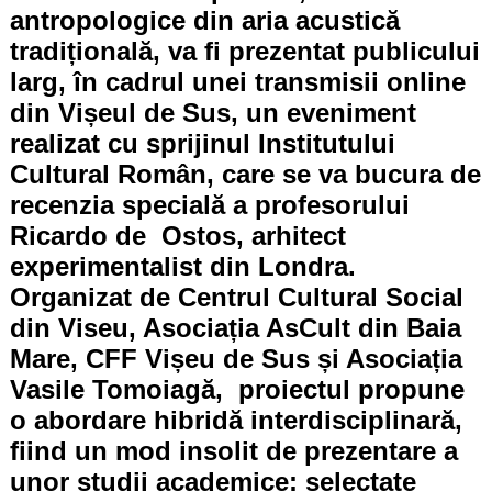
antropologice din aria acustică
tradițională, va fi prezentat publicului
larg, în cadrul unei transmisii online
din Vișeul de Sus, un eveniment
realizat cu sprijinul Institutului
Cultural Român, care se va bucura de
recenzia specială a profesorului
Ricardo de Ostos, arhitect
experimentalist din Londra.
Organizat de Centrul Cultural Social
din Viseu, Asociația AsCult din Baia
Mare, CFF Vișeu de Sus și Asociația
Vasile Tomoiagă, proiectul propune
o abordare hibridă interdisciplinară,
fiind un mod insolit de prezentare a
unor studii academice: selectate