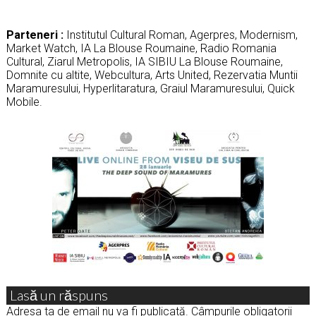
Parteneri :
Institutul Cultural Roman, Agerpres, Modernism,
Market Watch, IA La Blouse Roumaine, Radio Romania
Cultural, Ziarul Metropolis, IA SIBIU La Blouse Roumaine,
Domnite cu altite, Webcultura, Arts United, Rezervatia Muntii
Maramuresului, Hyperlitaratura, Graiul Maramuresului, Quick
Mobile.
Lasă un răspuns
Adresa ta de email nu va fi publicată.
Câmpurile obligatorii