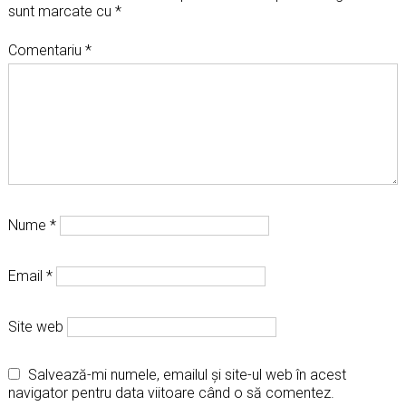
sunt marcate cu
*
Comentariu
*
Nume
*
Email
*
Site web
Salvează-mi numele, emailul și site-ul web în acest
navigator pentru data viitoare când o să comentez.