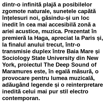
dintr-o infinită plajă a posibilelor
zgomote naturale, sunetele capătă
înțelesuri noi, găsindu-și un loc
inedit în cea mai accesibilă zonă a
ariei acustice, muzica. Prezentat în
premieră la Haga, apreciat la Paris și,
la finalul anului trecut, într-o
transmisie duplex între Baia Mare și
Sociology State University din New
York, proiectul The Deep Sound of
Maramures este, în egală măsură, o
provocare pentru lumea muzicală,
adăugând legende și o reinterpretare
inedită celui mai pur stil electro
contemporan.