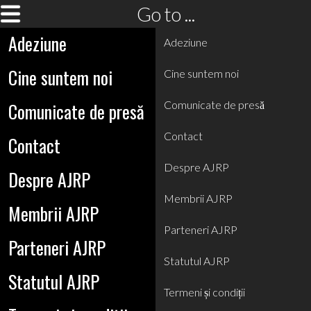
Go to ...
Adeziune
Adeziune
Cine suntem noi
Cine suntem noi
Comunicate de presă
Comunicate de presă
Contact
Contact
Despre AJRP
Despre AJRP
Membrii AJRP
Membrii AJRP
Parteneri AJRP
Parteneri AJRP
Statutul AJRP
Statutul AJRP
Termeni și condiții