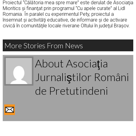
Proiectul “Călătoria mea spre mare” este derulat de Asociaţia
Mioritics și finanţat prin programul “Cu apele curate” al Lidl
Romania. În paralel cu experimentul Pety, proiectul a
însemnat și activităţi educative, de informare și de activare
civică în comunităţile locale riverane Oltului în judeţul Brașov.
More Stories From News
About Asociaţia
Jurnaliştilor Români
de Pretutindeni