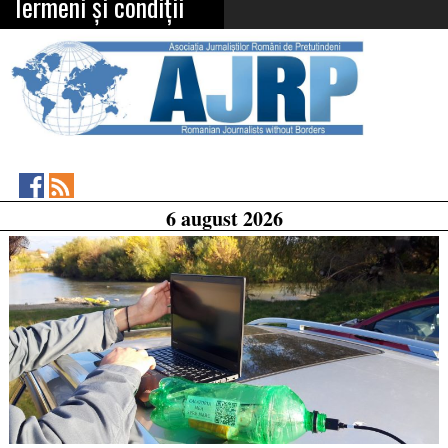
Termeni și condiții
Asociația
RSS
6 august 2026
Feed
Jurnaliștilor
Români
de
Pretutindeni
on
Facebook