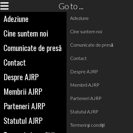
Go to ...
Adeziune
Adeziune
Cine suntem noi
Cine suntem noi
Comunicate de presă
Comunicate de presă
Contact
Contact
Despre AJRP
Despre AJRP
Membrii AJRP
Membrii AJRP
Parteneri AJRP
Parteneri AJRP
Statutul AJRP
Statutul AJRP
Termeni și condiții