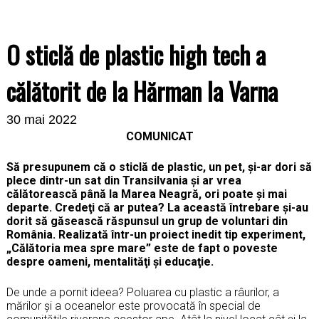
O sticlă de plastic high tech a
călătorit de la Hărman la Varna
30 mai 2022
COMUNICAT
Să presupunem că o sticlă de plastic, un pet, și-ar dori să
plece dintr-un sat din Transilvania și ar vrea
călătorească până la Marea Neagră, ori poate și mai
departe. Credeţi că ar putea? La această întrebare și-au
dorit să găsească răspunsul un grup de voluntari din
România. Realizată într-un proiect inedit tip experiment,
„Călătoria mea spre mare” este de fapt o poveste
despre oameni, mentalităţi și educaţie.
De unde a pornit ideea? Poluarea cu plastic a râurilor, a
mărilor și a oceanelor este provocată în special de