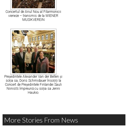
Concertul de Anul Nou al Filarmonicii
vieneze – transmis de la WIENER
MUSIKVEREIN
Președintele Alexander Van der Bellen și
soția sa, Doris Schmidauer însoțiți la
Concert de Președintele Finlandei Sauli
Niinistš împreună cu soția sa Jenni
Haukio.
More Stories From News