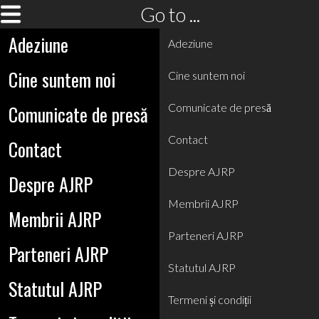
Go to ...
Adeziune
Adeziune
Cine suntem noi
Cine suntem noi
Comunicate de presă
Comunicate de presă
Contact
Contact
Despre AJRP
Despre AJRP
Membrii AJRP
Membrii AJRP
Parteneri AJRP
Parteneri AJRP
Statutul AJRP
Statutul AJRP
Termeni și condiții