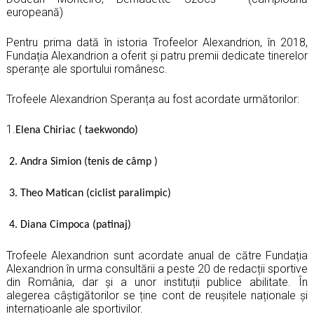
europeană)
Pentru prima dată în istoria Trofeelor Alexandrion, în 2018,
Fundația Alexandrion a oferit și patru premii dedicate tinerelor
speranțe ale sportului românesc.
Trofeele Alexandrion Speranța au fost acordate următorilor:
1.
Elena Chiriac ( taekwondo)
2. Andra Simion (tenis de câmp )
3. Theo Matican (ciclist paralimpic)
4. Diana Cimpoca (patinaj)
Trofeele Alexandrion sunt acordate anual de către Fundația
Alexandrion în urma consultării a peste 20 de redacții sportive
din România, dar și a unor instituții publice abilitate. În
alegerea câștigătorilor se ține cont de reușitele naționale și
internațioanle ale sportivilor.