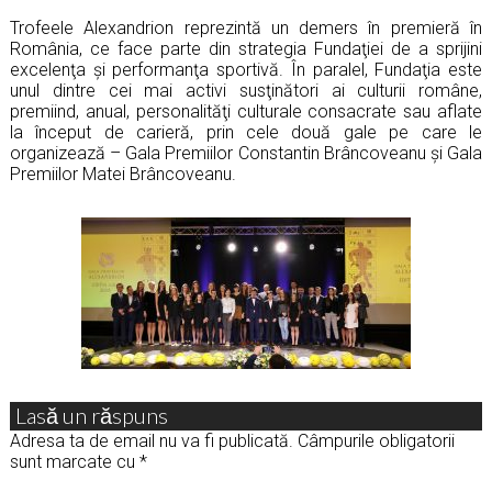
Trofeele Alexandrion reprezintă un demers în premieră în
România, ce face parte din strategia Fundaţiei de a sprijini
excelenţa şi performanţa sportivă. În paralel, Fundaţia este
unul dintre cei mai activi susţinători ai culturii române,
premiind, anual, personalităţi culturale consacrate sau aflate
la început de carieră, prin cele două gale pe care le
organizează – Gala Premiilor Constantin Brâncoveanu şi Gala
Premiilor Matei Brâncoveanu.
Lasă un răspuns
Adresa ta de email nu va fi publicată.
Câmpurile obligatorii
sunt marcate cu
*