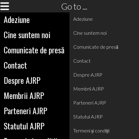
Go to ...
Adeziune
Adeziune
Cine suntem noi
Cine suntem noi
Comunicate de presă
Comunicate de presă
Contact
Contact
Despre AJRP
Despre AJRP
Membrii AJRP
Membrii AJRP
Parteneri AJRP
Parteneri AJRP
Statutul AJRP
Statutul AJRP
Termeni și condiții