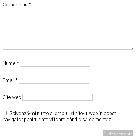
Comentariu
*
Nume
*
Email
*
Site web
Salvează-mi numele, emailul și site-ul web în acest
navigator pentru data viitoare când o să comentez.