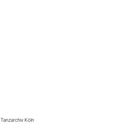
s Tanzarchiv Köln